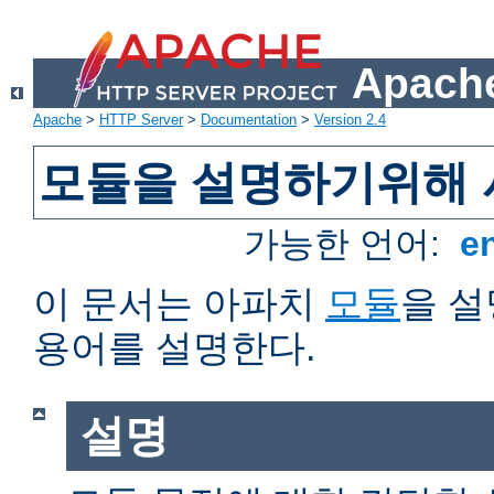
Apache
Apache
>
HTTP Server
>
Documentation
>
Version 2.4
모듈을 설명하기위해 
가능한 언어:
e
이 문서는 아파치
모듈
을 
용어를 설명한다.
설명