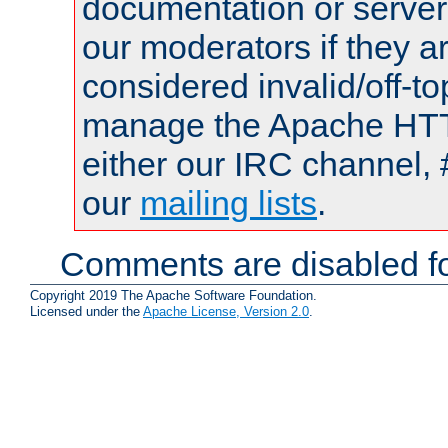
documentation or serve
our moderators if they a
considered invalid/off-t
manage the Apache HTTP
either our IRC channel, 
our
mailing lists
.
Comments are disabled fo
Copyright 2019 The Apache Software Foundation.
Licensed under the
Apache License, Version 2.0
.