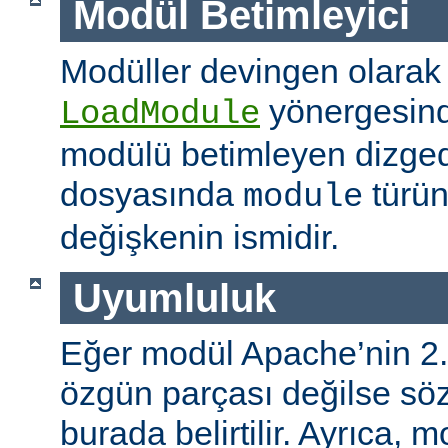
Modül Betimleyici
Modüller devingen olarak
yönergesind
LoadModule
modülü betimleyen dizged
dosyasında
türün
module
değişkenin ismidir.
Uyumluluk
Eğer modül Apache’nin 2.
özgün parçası değilse s
burada belirtilir. Ayrıca, 