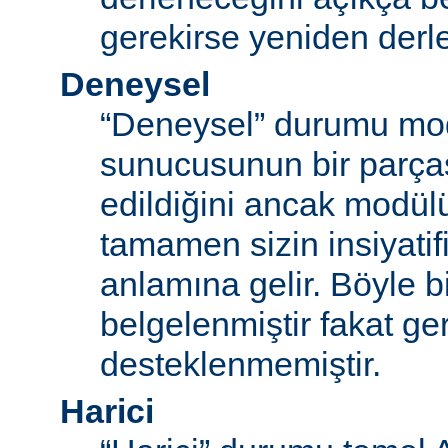
gerekirse yeniden derl
Deneysel
“Deneysel” durumu mo
sunucusunun bir parças
edildiğini ancak modü
tamamen sizin insiyatifi
anlamına gelir. Böyle b
belgelenmiştir fakat ger
desteklenmemiştir.
Harici