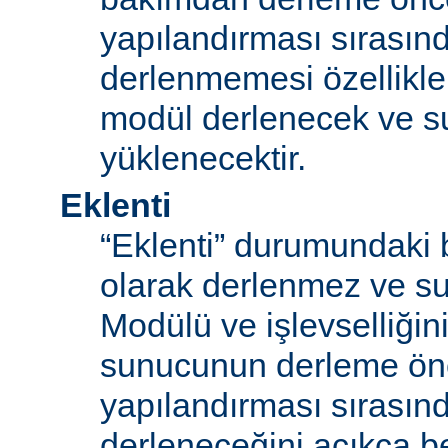
yapılandırması sırası
derlenmemesi özellikle
modül derlenecek ve 
yüklenecektir.
Eklenti
“Eklenti” durumundaki 
olarak derlenmez ve s
Modülü ve işlevselliğini
sunucunun derleme ön
yapılandırması sırası
derleneceğini açıkça be