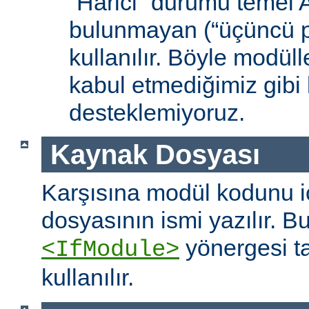
“Harici” durumu temel
bulunmayan (“üçüncü pa
kullanılır. Böyle modüll
kabul etmediğimiz gibi 
desteklemiyoruz.
Kaynak Dosyası
Karşısına modül kodunu 
dosyasının ismi yazılır. B
yönergesi t
<IfModule>
kullanılır.