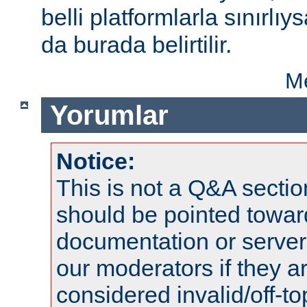
belli platformlarla sınırlıy
da burada belirtilir.
Me
Yorumlar
Notice:
This is not a Q&A sect
should be pointed towar
documentation or serve
our moderators if they a
considered invalid/off-t