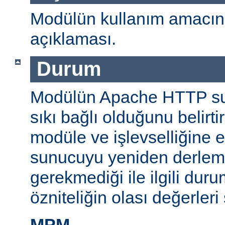
Modülün kullanım amacını
açıklaması.
Durum
Modülün Apache HTTP su
sıkı bağlı olduğunu belirti
modüle ve işlevselliğine 
sunucuyu yeniden derlem
gerekmediği ile ilgili durum
özniteliğin olası değerleri 
MPM